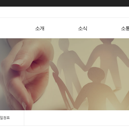
소개
소식
일정표