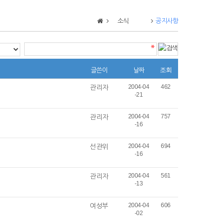
소식
공지사항
글쓴이
날짜
조회
관리자
2004-04
462
-21
관리자
2004-04
757
-16
선관위
2004-04
694
-16
관리자
2004-04
561
-13
여성부
2004-04
606
-02