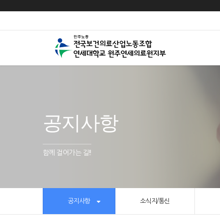
공지사항
함께 걸어가는 길!!
공지사항
소식지/통신