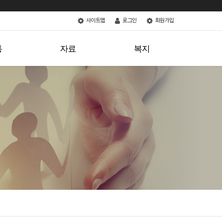
사이트맵
로그인
회원가입
소통
자료
복지