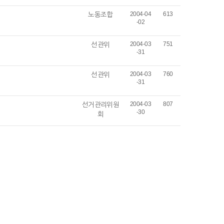
노동조합
2004-04
613
-02
선관위
2004-03
751
-31
선관위
2004-03
760
-31
선거관리위원
2004-03
807
-30
회