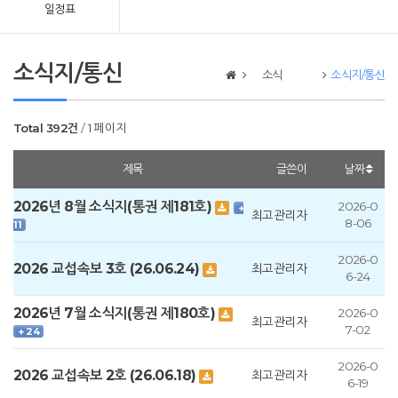
일정표
소식지/통신
소식
소식지/통신
Total 392건
1 페이지
제목
글쓴이
날짜
2026년 8월 소식지(통권 제181호)
2026-0
+
최고관리자
8-06
11
2026-0
2026 교섭속보 3호 (26.06.24)
최고관리자
6-24
2026년 7월 소식지(통권 제180호)
2026-0
최고관리자
7-02
+ 24
2026-0
2026 교섭속보 2호 (26.06.18)
최고관리자
6-19