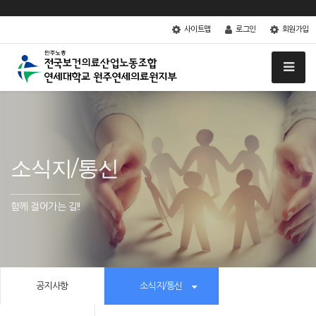
사이트맵
로그인
회원가입
소식지/통신
함께 걸어가는 길!!
공지사항
소식지/통신