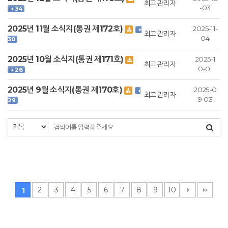
최고관리자
-03
+ 34
2025년 11월 소식지(통권 제172호)
2025-11-
+
최고관리자
04
30
2025년 10월 소식지(통권 제171호)
2025-1
최고관리자
0-01
+ 26
2025년 9월 소식지(통권 제170호)
2025-0
+
최고관리자
9-03
29
2
3
4
5
6
7
8
9
10
1