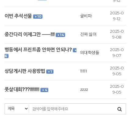
9-12
2025-0
이번 추석선물
굴비파
+ 10
9-12
2025-0
중간다리 이제그만 ㅡㅡ!!!
진짜 싫어
+ 14
9-08
병동에서 프린트좀 안하면 안되나?
2025-0
+
의대학생들
9-07
6
2025-0
상담게시판 사용방법
11111
+ 1
9-05
2025-0
풋살대회???!!!!!!!
zzzz
+ 4
9-05