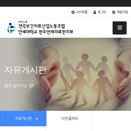
사이트맵
로그인
회원가입
자유게시판
함께 걸어가는 길!!
자유게시판
사진갤러리