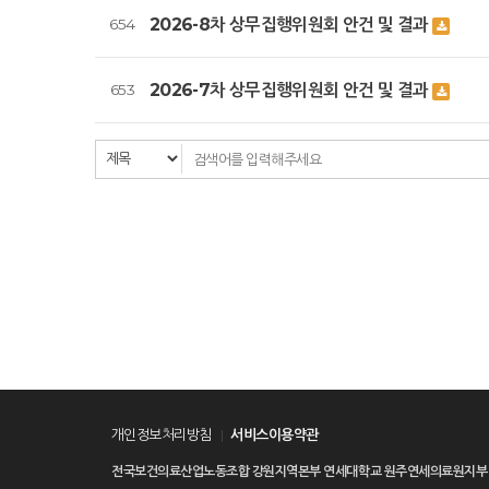
2026-8차 상무집행위원회 안건 및 결과
654
2026-7차 상무집행위원회 안건 및 결과
653
다음
맨끝
개인정보처리방침
서비스이용약관
전국보건의료산업노동조합 강원지역본부
연세대학교 원주연세의료원지부