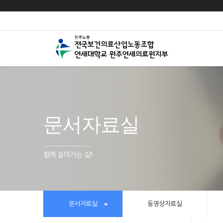
문서자료실
함께 걸어가는 길!!
문서자료실
동영상자료실