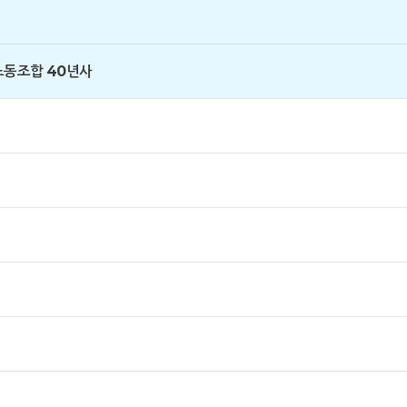
노동조합 40년사