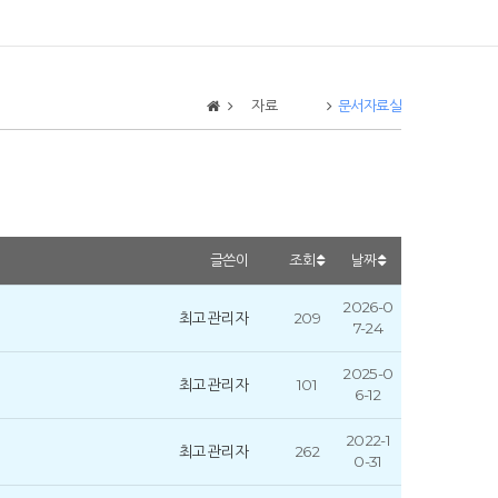
자료
문서자료실
글쓴이
조회
날짜
2026-0
최고관리자
209
7-24
2025-0
최고관리자
101
6-12
2022-1
최고관리자
262
0-31