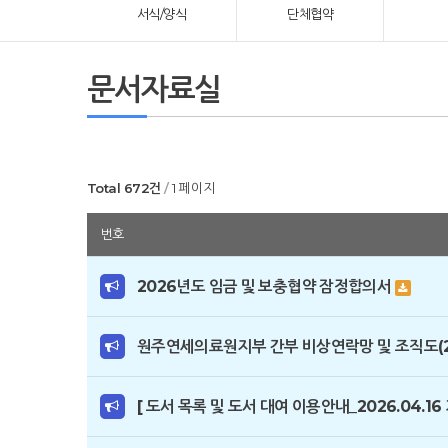
서식/양식
단체협약
문서자료실
Total 672건
1 페이지
번호
2026년도 임금 및 보충협약 잠정합의서
원주연세의료원지부 간부 비상연락망 및 조직도(20
[ 도서 목록 및 도서 대여 이용안내_2026.04.16 