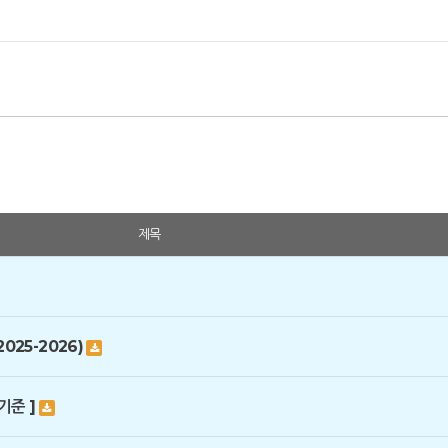
제목
25-2026)
기준 ]