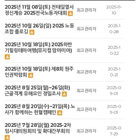
2025년 11월 08일(토) 전태일열사
2025-11-
최고관리자
정신계승 2025전국노동자대회
10
2025년 10월 26일(일) 2025 노동
2025-1
최고관리자
조합 플로깅
0-28
2025년 10월 18일(토) 2025하반
2025-1
기힐링테마여행(뮤지컬 맘마미아)
최고관리자
0-22
2025년 10월 18일(토) 제8회 원주
2025-1
최고관리자
인권박람회
0-21
2025년 8월 25일(월)~26일(화)
2025-0
최고관리자
근골격계 유해요인 정밀조사
9-01
2025년 8월 20일(수)~21일(목) 노
2025-0
최고관리자
사가 함께하는 헌혈캠페인
9-01
2025년 7월 28일(월) 2025-2차
2025-0
임시대의원회의 및 확대간부회의
최고관리자
7-29