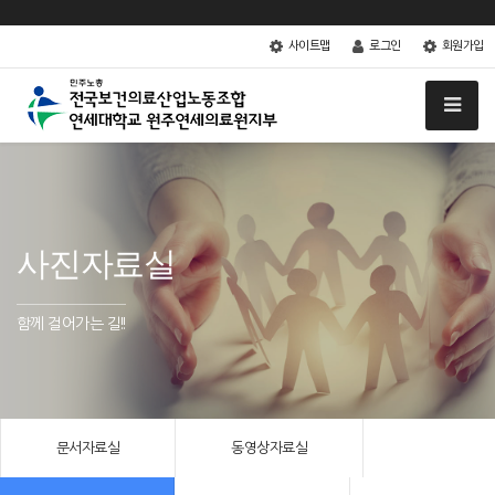
사이트맵
로그인
회원가입
사진자료실
함께 걸어가는 길!!
문서자료실
동영상자료실