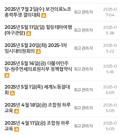
2025년 7월 2일(수) 보건의료노조
2025-0
최고관리자
총력투쟁 결의대회
7-04
2025년 5월 11일(일) 힐링테마여행
2025-0
최고관리자
(야구관람)
5-28
2025년 5월 20일(화) 2025-1차
2025-0
최고관리자
임시대의원회의
5-22
2025년 5월 16일(금) 더불어민주
2025-0
당-원주연세의료원지부 정책협약식
최고관리자
5-16
2025년 5월 1일(목) 세계노동절대
2025-0
최고관리자
회
5-09
2025년 4월 18일(금) 조합원 하루
2025-0
최고관리자
교육
5-09
2025년 4월 11일(금) 조합원 하루
2025-0
최고관리자
교육
5-09