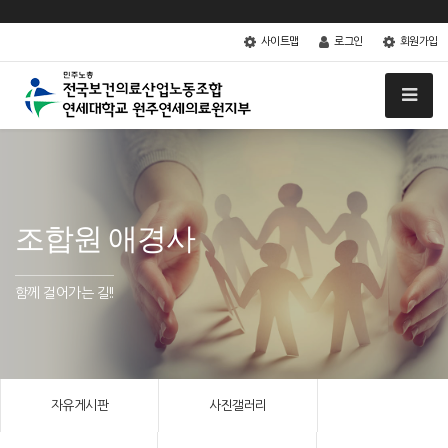
사이트맵
로그인
회원가입
조합원 애경사
함께 걸어가는 길!!
자유게시판
사진갤러리