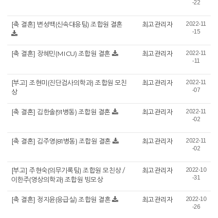
-22
[축 결혼] 변성백(신속대응팀) 조합원 결혼
최고관리자
2022-11
-15
[축 결혼] 장혜민(MICU) 조합원 결혼
최고관리자
2022-11
-11
[부고] 조현미(진단검사의학과) 조합원 모친
최고관리자
2022-11
-07
상
[축 결혼] 김한솔(91병동) 조합원 결혼
최고관리자
2022-11
-02
[축 결혼] 김주영(81병동) 조합원 결혼
최고관리자
2022-11
-02
[부고] 주현숙(의무기록팀) 조합원 모친상 /
최고관리자
2022-10
-31
이한주(영상의학과) 조합원 빙모상
[축 결혼] 정지윤(응급실) 조합원 결혼
최고관리자
2022-10
-26