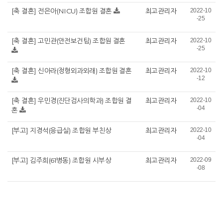
[축 결혼] 전은아(NICU) 조합원 결혼
최고관리자
2022-10
-25
[축 결혼] 고민관(안전보건팀) 조합원 결혼
최고관리자
2022-10
-25
[축 결혼] 신아라(정형외과외래) 조합원 결혼
최고관리자
2022-10
-12
[축 결혼] 우민경(진단검사의학과) 조합원 결
최고관리자
2022-10
-04
혼
[부고] 지경석(응급실) 조합원 부친상
최고관리자
2022-10
-04
[부고] 김주희(61병동) 조합원 시부상
최고관리자
2022-09
-08