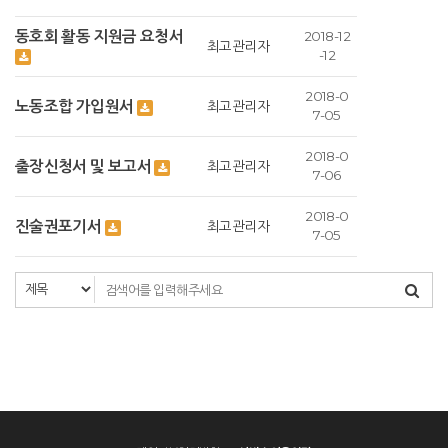
동호회 활동 지원금 요청서
2018-12
최고관리자
-12
2018-0
노동조합 가입원서
최고관리자
7-05
2018-0
출장신청서 및 보고서
최고관리자
7-06
2018-0
진술권포기서
최고관리자
7-05