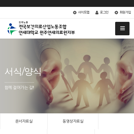
사이트맵
로그인
회원가입
서식/양식
함께 걸어가는 길!!
문서자료실
동영상자료실